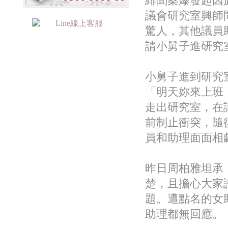
緋聞案爆發起因
議會研究室興師
驚人，其他議員
請小舅子進研究
小舅子進到研究
「明天妳來上班
走出研究室，在
前制止衝突，隨
員和助理面面相
昨日周柏雅坦承
楚，且擔心大家
題。遭點名的女
助理都無回應。