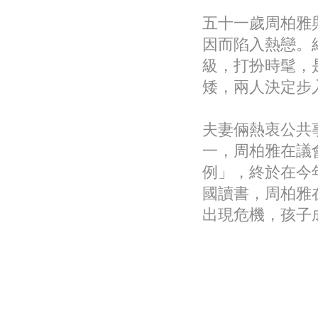
五十一歲周柏雅
因而陷入熱戀。
級，打扮時髦，
矮，兩人決定步
夫妻倆熱衷公共
一，周柏雅在議
例」，終於在今
國讀書，周柏雅
出現危機，孩子