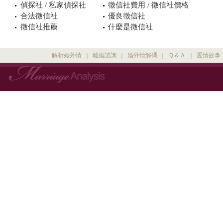
偵探社 / 私家偵探社
徵信社費用 / 徵信社價格
合法徵信社
優良徵信社
徵信社推薦
什麼是徵信社
解析婚外情
｜
離婚諮詢
｜
婚外情解碼
｜
Ｑ＆Ａ
｜
愛情故事