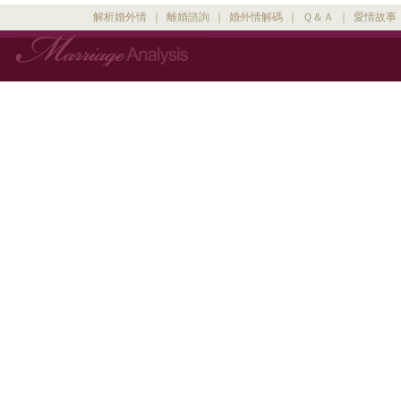
解析婚外情
｜
離婚諮詢
｜
婚外情解碼
｜
Ｑ＆Ａ
｜
愛情故事