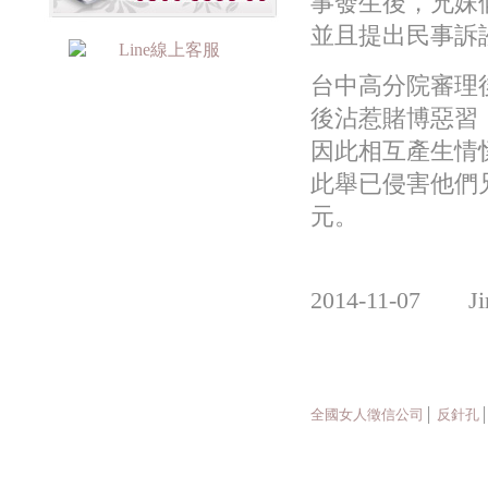
事發生後，兄妹
並且提出民事訴
台中高分院審理
後沾惹賭博惡習
因此相互產生情
此舉已侵害他們
元。
2014-11-07 
全國女人徵信公司
│
反針孔