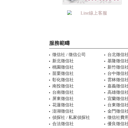
服務範疇
徵信社 / 徵信公司
台北徵信
新北徵信社
基隆徵信
桃園徵信社
新竹徵信
苗栗徵信社
台中徵信
彰化徵信社
雲林徵信
南投徵信社
嘉義徵信
台南徵信社
高雄徵信
屏東徵信社
宜蘭徵信
花蓮徵信社
台東徵信
澎湖徵信社
金門徵信
偵探社 / 私家偵探社
徵信社費用
合法徵信社
優良徵信