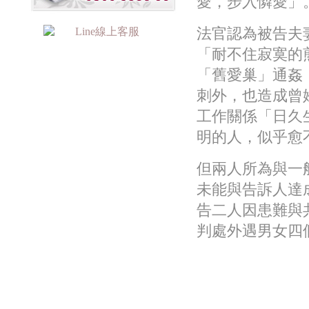
愛，步入憐愛」
法官認為被告夫
「耐不住寂寞的
「舊愛巢」通姦
刺外，也造成曾
工作關係「日久
明的人，似乎愈
但兩人所為與一
未能與告訴人達
告二人因患難與
判處外遇男女四