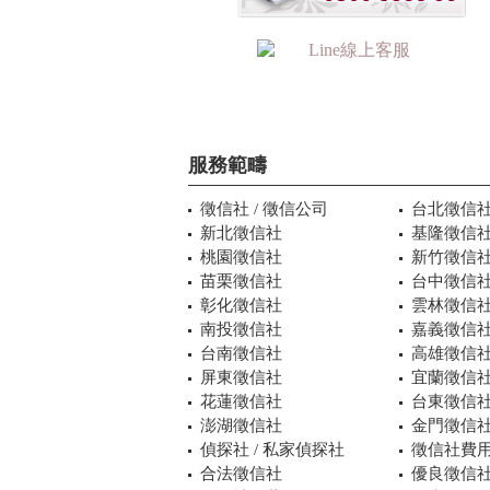
服務範疇
徵信社 / 徵信公司
台北徵信
新北徵信社
基隆徵信
桃園徵信社
新竹徵信
苗栗徵信社
台中徵信
彰化徵信社
雲林徵信
南投徵信社
嘉義徵信
台南徵信社
高雄徵信
屏東徵信社
宜蘭徵信
花蓮徵信社
台東徵信
澎湖徵信社
金門徵信
偵探社 / 私家偵探社
徵信社費用
合法徵信社
優良徵信