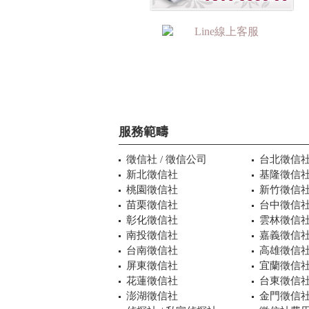
服務範疇
徵信社 / 徵信公司
台北徵信
新北徵信社
基隆徵信
桃園徵信社
新竹徵信
苗栗徵信社
台中徵信
彰化徵信社
雲林徵信
南投徵信社
嘉義徵信
台南徵信社
高雄徵信
屏東徵信社
宜蘭徵信
花蓮徵信社
台東徵信
澎湖徵信社
金門徵信