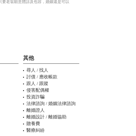
只要老翁願意體諒及包容，婚姻還是可以
其他
尋人 / 找人
討債 / 應收帳款
跟人 / 跟蹤
侵害配偶權
投資詐騙
法律諮詢 / 婚姻法律諮詢
離婚證人
離婚設計 / 離婚協助
贍養費
醫療糾紛