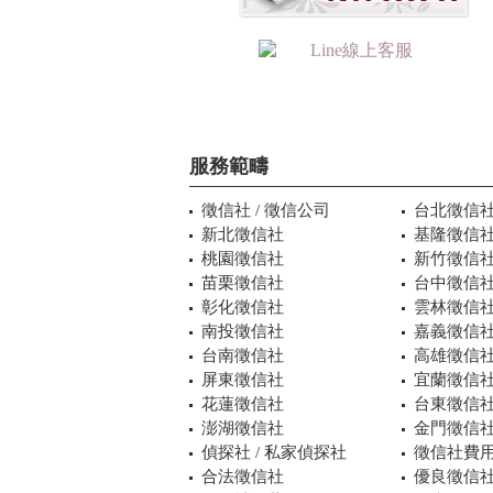
服務範疇
徵信社 / 徵信公司
台北徵信
新北徵信社
基隆徵信
桃園徵信社
新竹徵信
苗栗徵信社
台中徵信
彰化徵信社
雲林徵信
南投徵信社
嘉義徵信
台南徵信社
高雄徵信
屏東徵信社
宜蘭徵信
花蓮徵信社
台東徵信
澎湖徵信社
金門徵信
偵探社 / 私家偵探社
徵信社費用
合法徵信社
優良徵信