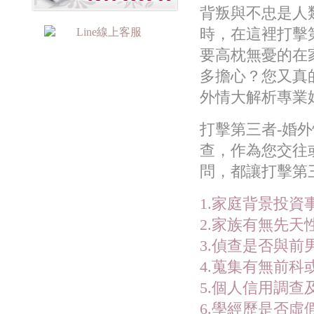
背叛與不忠是人
時，在這裡打擊
要高枕無憂的在
多擔心？您又真
外情大解析專業
打擊第三者-婚
查，作為您交往
問，都讓打擊第
1.家庭背景投
2.家族有無先
3.偵查是否與前男
4.蒐集有無前科
5.個人信用調
6.學經歷是否虛