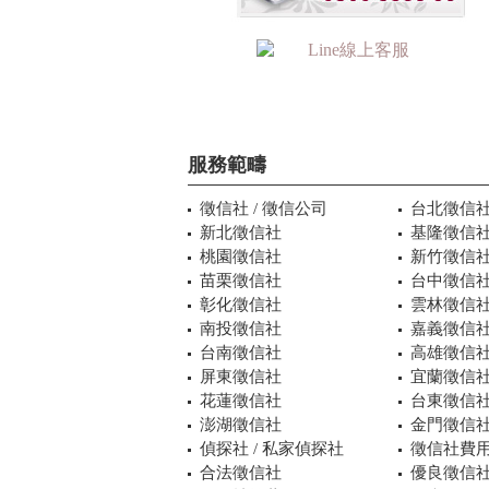
服務範疇
徵信社 / 徵信公司
台北徵信
新北徵信社
基隆徵信
桃園徵信社
新竹徵信
苗栗徵信社
台中徵信
彰化徵信社
雲林徵信
南投徵信社
嘉義徵信
台南徵信社
高雄徵信
屏東徵信社
宜蘭徵信
花蓮徵信社
台東徵信
澎湖徵信社
金門徵信
偵探社 / 私家偵探社
徵信社費用
合法徵信社
優良徵信