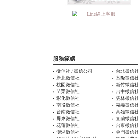
服務範疇
徵信社 / 徵信公司
台北徵信
新北徵信社
基隆徵信
桃園徵信社
新竹徵信
苗栗徵信社
台中徵信
彰化徵信社
雲林徵信
南投徵信社
嘉義徵信
台南徵信社
高雄徵信
屏東徵信社
宜蘭徵信
花蓮徵信社
台東徵信
澎湖徵信社
金門徵信