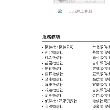
服務範疇
徵信社 / 徵信公司
台北徵信
新北徵信社
基隆徵信
桃園徵信社
新竹徵信
苗栗徵信社
台中徵信
彰化徵信社
雲林徵信
南投徵信社
嘉義徵信
台南徵信社
高雄徵信
屏東徵信社
宜蘭徵信
花蓮徵信社
台東徵信
澎湖徵信社
金門徵信
偵探社 / 私家偵探社
徵信社費用
合法徵信社
優良徵信