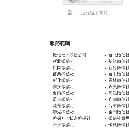
服務範疇
徵信社 / 徵信公司
台北徵信
新北徵信社
基隆徵信
桃園徵信社
新竹徵信
苗栗徵信社
台中徵信
彰化徵信社
雲林徵信
南投徵信社
嘉義徵信
台南徵信社
高雄徵信
屏東徵信社
宜蘭徵信
花蓮徵信社
台東徵信
澎湖徵信社
金門徵信
偵探社 / 私家偵探社
徵信社費用
合法徵信社
優良徵信