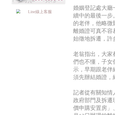
婚姻登記處大廳
續中的最後一步
的老伴，他略微
離婚證可真不容
始徵地拆遷，許
老翁指出，大家
們也不懂，子女
示，早期跟老伴
須先辦結婚證，
記者從有關知情
政府部門及拆遷
價申購安置房」