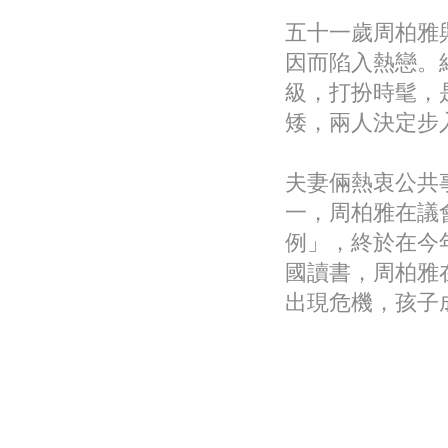
五十一歲周柏雅
因而陷入熱戀。
級，打扮時髦，
矮，兩人決定步
夫妻倆熱衷公共
一，周柏雅在議
例」，終於在今
國讀書，周柏雅
出現危機，孩子