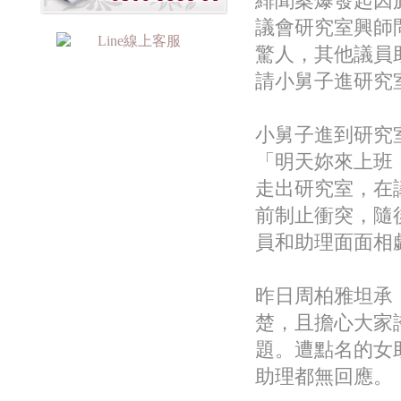
緋聞案爆發起因
議會研究室興師
驚人，其他議員
請小舅子進研究
小舅子進到研究
「明天妳來上班
走出研究室，在
前制止衝突，隨
員和助理面面相
昨日周柏雅坦承
楚，且擔心大家
題。遭點名的女
助理都無回應。