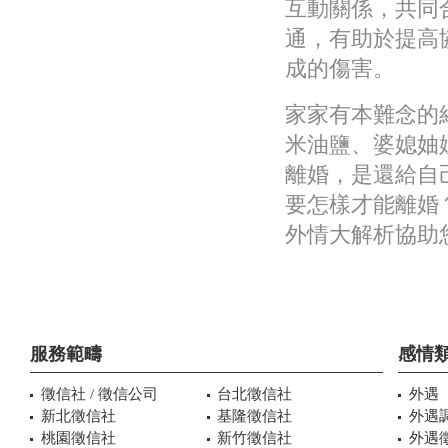
互動關係，共同
通，有助於提高
成的傷害。
家家有本難念的
米油鹽、婆媳妯
離婚，是還給自
要怎樣才能離婚
外情大解析協助
服務範疇
感情
徵信社 / 徵信公司
台北徵信社
外遇
新北徵信社
基隆徵信社
外遇
桃園徵信社
新竹徵信社
外遇