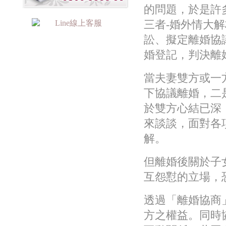
的問題，於是許
三者-婚外情大
訟、擬定離婚協
婚登記，判決離
當夫妻雙方或一
下協議離婚，二
於雙方心結已深
來談談，面對各
解。
但離婚後關於子
互怨懟的立場，
透過「離婚協商
方之權益。同時