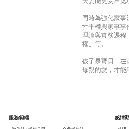
夫妻能更妥當處
同時為強化家事
性平權與家事事
理論與實務課程
權」等。
孩子是寶貝，在
母親的愛，才能
服務範疇
感情