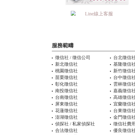
服務範疇
徵信社 / 徵信公司
台北徵信
新北徵信社
基隆徵信
桃園徵信社
新竹徵信
苗栗徵信社
台中徵信
彰化徵信社
雲林徵信
南投徵信社
嘉義徵信
台南徵信社
高雄徵信
屏東徵信社
宜蘭徵信
花蓮徵信社
台東徵信
澎湖徵信社
金門徵信
偵探社 / 私家偵探社
徵信社費用
合法徵信社
優良徵信