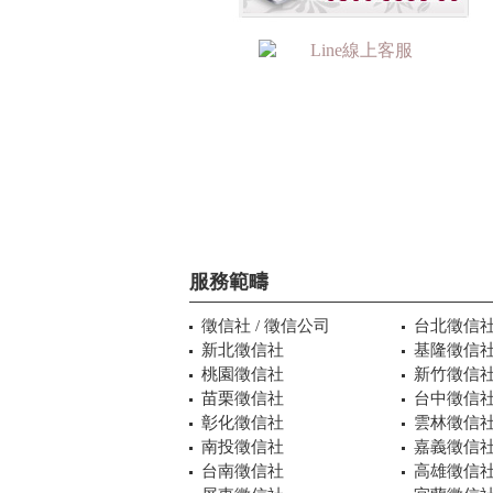
服務範疇
徵信社 / 徵信公司
台北徵信
新北徵信社
基隆徵信
桃園徵信社
新竹徵信
苗栗徵信社
台中徵信
彰化徵信社
雲林徵信
南投徵信社
嘉義徵信
台南徵信社
高雄徵信