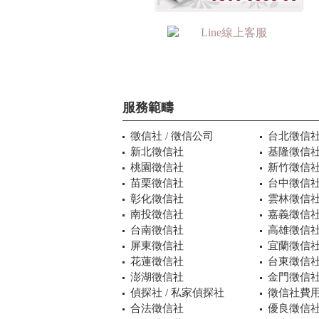
服務範疇
徵信社 / 徵信公司
台北徵信
新北徵信社
基隆徵信
桃園徵信社
新竹徵信
苗栗徵信社
台中徵信
彰化徵信社
雲林徵信
南投徵信社
嘉義徵信
台南徵信社
高雄徵信
屏東徵信社
宜蘭徵信
花蓮徵信社
台東徵信
澎湖徵信社
金門徵信
偵探社 / 私家偵探社
徵信社費用
合法徵信社
優良徵信