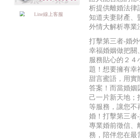
析提供離婚法律
知道夫妻財產、
外情大解析專業
打擊第三者-婚
幸福婚姻做把關
服務貼心的２４
題！想要擁有幸
甜言蜜語，用實
答案！而當婚姻
己一片新天地；
等服務，讓您不
婚！打擊第三者
專業婚前徵信、
務，陪伴您在最