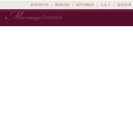
解析婚外情
｜
離婚諮詢
｜
婚外情解碼
｜
Ｑ＆Ａ
｜
愛情故事