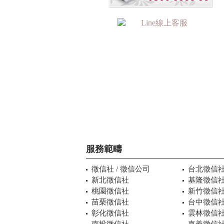
服務範疇
徵信社 / 徵信公司
台北徵信
新北徵信社
基隆徵信
桃園徵信社
新竹徵信
苗栗徵信社
台中徵信
彰化徵信社
雲林徵信