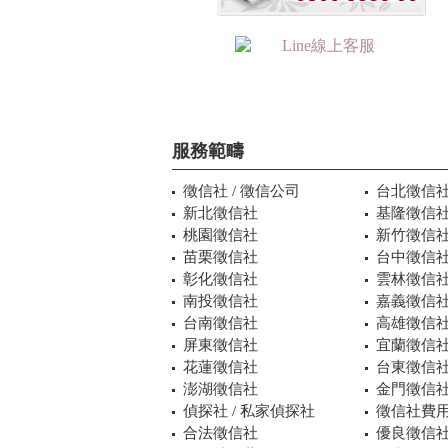
服務範疇
徵信社 / 徵信公司
台北徵信
新北徵信社
基隆徵信
桃園徵信社
新竹徵信
苗栗徵信社
台中徵信
彰化徵信社
雲林徵信
南投徵信社
嘉義徵信
台南徵信社
高雄徵信
屏東徵信社
宜蘭徵信
花蓮徵信社
台東徵信
澎湖徵信社
金門徵信
偵探社 / 私家偵探社
徵信社費用
合法徵信社
優良徵信