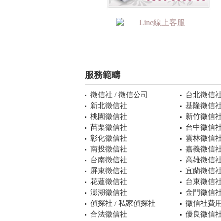
服務範疇
徵信社 / 徵信公司
台北徵信
新北徵信社
基隆徵信
桃園徵信社
新竹徵信
苗栗徵信社
台中徵信
彰化徵信社
雲林徵信
南投徵信社
嘉義徵信
台南徵信社
高雄徵信
屏東徵信社
宜蘭徵信
花蓮徵信社
台東徵信
澎湖徵信社
金門徵信
偵探社 / 私家偵探社
徵信社費用
合法徵信社
優良徵信