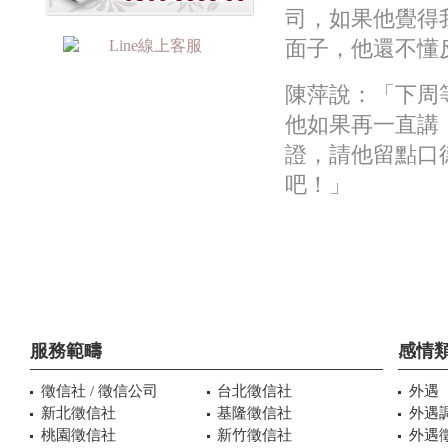
司，如果他覺得
面子，他還不懂
陳萍說：「下周
他如果再一直講
證，請他留點口
吧！」
服務範疇
感情
徵信社 / 徵信公司
台北徵信社
外遇
新北徵信社
基隆徵信社
外遇
桃園徵信社
新竹徵信社
外遇