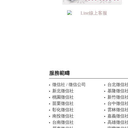
服務範疇
徵信社 / 徵信公司
台北徵信
新北徵信社
基隆徵信
桃園徵信社
新竹徵信
苗栗徵信社
台中徵信
彰化徵信社
雲林徵信
南投徵信社
嘉義徵信
台南徵信社
高雄徵信